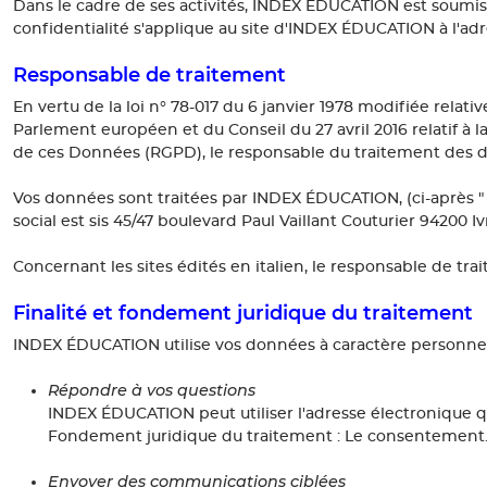
Dans le cadre de ses activités, INDEX ÉDUCATION est soumise
confidentialité s'applique au site d'INDEX ÉDUCATION à l'ad
Responsable de traitement
En vertu de la loi n° 78-017 du 6 janvier 1978 modifiée relati
Parlement européen et du Conseil du 27 avril 2016 relatif à 
de ces Données (RGPD), le responsable du traitement des 
Vos données sont traitées par INDEX ÉDUCATION, (ci-après " l
social est sis 45/47 boulevard Paul Vaillant Couturier 94200 Iv
Concernant les sites édités en italien, le responsable de trai
Finalité et fondement juridique du traitement
INDEX ÉDUCATION utilise vos données à caractère personnel p
Répondre à vos questions
INDEX ÉDUCATION peut utiliser l'adresse électronique 
Fondement juridique du traitement : Le consentement
Envoyer des communications ciblées