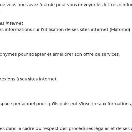
e vous nous avez fournie pour vous envoyer les lettres d'info
.
es internet
 informations sur l'utilisation de ses sites internet (Matomo).
onymes pour adapter et améliorer son offre de services.
xions à ses sites internet.
pace personnel pour qu'ils puissent s'inscrire aux formations
 dans le cadre du respect des procédures légales et de ses d