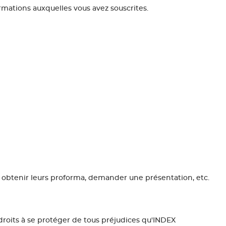
rmations auxquelles vous avez souscrites.
, obtenir leurs proforma, demander une présentation, etc.
roits à se protéger de tous préjudices qu'INDEX