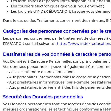
Les formulaires à réponses libres disponibles sur nos sit
Les courriers électroniques que vous nous envoyez ;
Les logiciels d'INDEX ÉDUCATION, lorsque vous demandez 
Dans le cas ou des Traitements concernent des mineurs, I
Catégories des personnes concernées par le tr
Les personnes concernées par le traitement de données à c
https://www.index-education.
ÉDUCATION sur l'url suivante :
Destinataires de vos données à caractère pers
Vos Données à Caractère Personnelles sont principalement
Vos données personnelles peuvent également être commun
- A la société mère d'Index Education ;
- Aux partenaires intervenants dans le cadre de la gestio
- Aux prestataires informatiques (par exemple prestatair
- Aux prestataires intervenant à des fins de paiements des
Sécurité des Données personnelles
Vos Données personnelles sont conservées dans des conditi
mesures organisationnelles et techniques conformes à l'état d