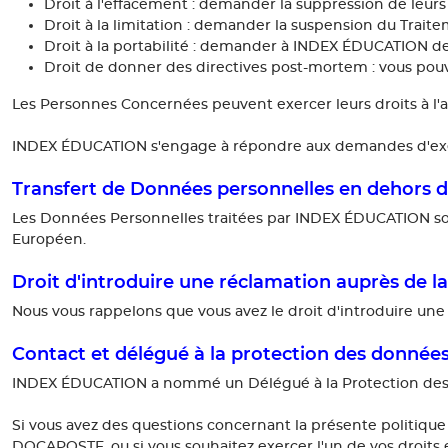
Droit à l'effacement : demander la suppression de leur
Droit à la limitation : demander la suspension du Trait
Droit à la portabilité : demander à INDEX ÉDUCATION d
Droit de donner des directives post-mortem : vous pouve
Les Personnes Concernées peuvent exercer leurs droits à l'a
INDEX ÉDUCATION s'engage à répondre aux demandes d'exercic
Transfert de Données personnelles en dehors 
Les Données Personnelles traitées par INDEX ÉDUCATION son
Européen.
Droit d'introduire une réclamation auprès de l
Nous vous rappelons que vous avez le droit d'introduire une 
Contact et délégué à la protection des donnée
INDEX ÉDUCATION a nommé un Délégué à la Protection des D
Si vous avez des questions concernant la présente politique
DOCAPOSTE, ou si vous souhaitez exercer l'un de vos droits 