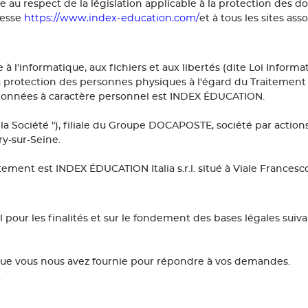
 au respect de la législation applicable à la protection des d
https://www.index-education.com/
resse
et à tous les sites asso
ve à l'informatique, aux fichiers et aux libertés (dite Loi Info
la protection des personnes physiques à l'égard du Traitement 
données à caractère personnel est INDEX ÉDUCATION.
a Société "), filiale du Groupe DOCAPOSTE, société par actions 
ry-sur-Seine.
tement est INDEX ÉDUCATION Italia s.r.l. situé à Viale Francesco
our les finalités et sur le fondement des bases légales suiva
que vous nous avez fournie pour répondre à vos demandes.
.