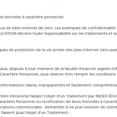
des données à caractère personnel.
s de sites internet de tiers. Les politiques de confidentialité
CATION décline toute responsabilité sur les traitements et la
ques de protection de la vie privée des sites Internet tiers avant
ssus, dispose à tout moment de la faculté d'exercer auprès d
ractère Personnel, sous réserve d'en remplir les conditions 
es informations claires, transparentes et facilement compréhen
tère Personnel faisant l'objet d'un Traitement par INDEX ÉD
 Caractère Personnel ou rectification de leurs Données à Cara
ications commerciales : demander à ne plus recevoir de com
ssent plus l'objet d'un Traitement ;