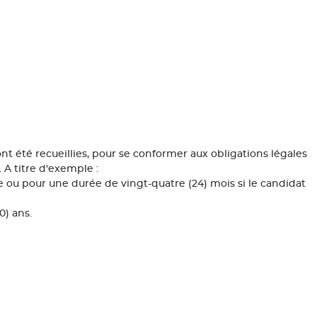
nt été recueillies, pour se conformer aux obligations légales
 A titre d'exemple :
e ou pour une durée de vingt-quatre (24) mois si le candidat
0) ans.