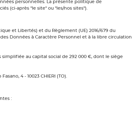
onnées personnelles. La présente politique de
ciés (ci-après "le site" ou "les/nos sites").
rmatique et Libertés) et du Règlement (UE) 2016/679 du
des Données à Caractère Personnel et à la libre circulation
simplifiée au capital social de 292 000 €, dont le siège
 Fasano, 4 - 10023 CHIERI (TO).
ntes :