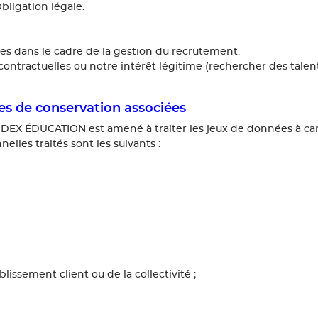
bligation légale.
s dans le cadre de la gestion du recrutement.
ontractuelles ou notre intérêt légitime (rechercher des talents
es de conservation associées
, INDEX ÉDUCATION est amené à traiter les jeux de données à c
elles traités sont les suivants :
lissement client ou de la collectivité ;