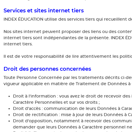
Services et sites internet tiers
INDEX ÉDUCATION utilise des services tiers qui recueillent 
Nos sites internet peuvent proposer des liens ou des contenu
internet tiers sont indépendantes de la présente. INDEX ÉDU
internet tiers.
Il est de votre responsabilité de lire attentivement les politi
Droit des personnes concernées
Toute Personne Concernée par les traitements décrits ci-de
vigueur applicable en matière de Traitement de Données à Ca
Droit à l'information : vous avez le droit de recevoir d
Caractère Personnelles et sur vos droits ;
Droit d'accès : communication de leurs Données à Carac
Droit de rectification : mise à jour de leurs Données à
Droit d'opposition, notamment à recevoir des commun
demander que leurs Données à Caractère personnel ne fa