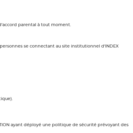
d'accord parental à tout moment.
ersonnes se connectant au site institutionnel d'INDEX
ique).
TION ayant déployé une politique de sécurité prévoyant des