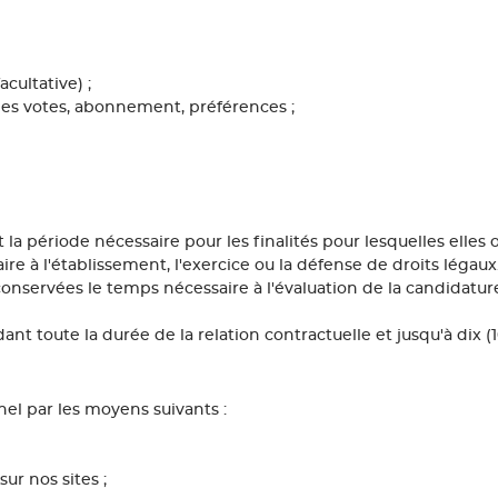
cultative) ;
 des votes, abonnement, préférences ;
a période nécessaire pour les finalités pour lesquelles elles o
e à l'établissement, l'exercice ou la défense de droits légaux.
conservées le temps nécessaire à l'évaluation de la candidatur
t toute la durée de la relation contractuelle et jusqu'à dix (1
l par les moyens suivants :
ur nos sites ;