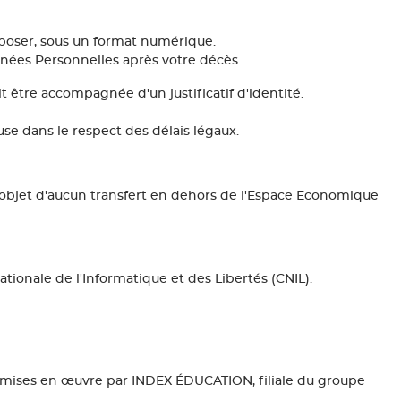
sposer, sous un format numérique.
nnées Personnelles après votre décès.
être accompagnée d'un justificatif d'identité.
e dans le respect des délais légaux.
objet d'aucun transfert en dehors de l'Espace Economique
tionale de l'Informatique et des Libertés (CNIL).
es mises en œuvre par INDEX ÉDUCATION, filiale du groupe