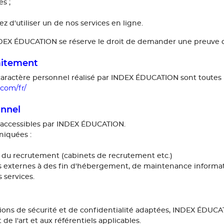
es ;
d'utiliser un de nos services en ligne.
NDEX ÉDUCATION se réserve le droit de demander une preuve 
aitement
aractère personnel réalisé par INDEX ÉDUCATION sont toutes p
com/fr/
onnel
 accessibles par INDEX ÉDUCATION.
iquées :
n du recrutement (cabinets de recrutement etc.)
es externes à des fin d'hébergement, de maintenance informat
 services.
ons de sécurité et de confidentialité adaptées, INDEX ÉDUCA
e l'art et aux référentiels applicables.