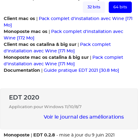
32 bits
64 bits
Client mac os
|
Pack complet d'installation avec Wine [171
Mo]
Monoposte mac os
|
Pack complet d'installation avec
Wine [172 Mo]
Client mac os catalina & big sur
|
Pack complet
d'installation avec Wine [171 Mo]
Monoposte mac os catalina & big sur
|
Pack complet
d'installation avec Wine [171 Mo]
Documentation
|
Guide pratique EDT 2021 [30.8 Mo]
EDT 2020
Application pour Windows 11/10/8/7
Voir le journal des améliorations
Monoposte
EDT 0.2.8
|
- mise à jour du 9 juin 2021