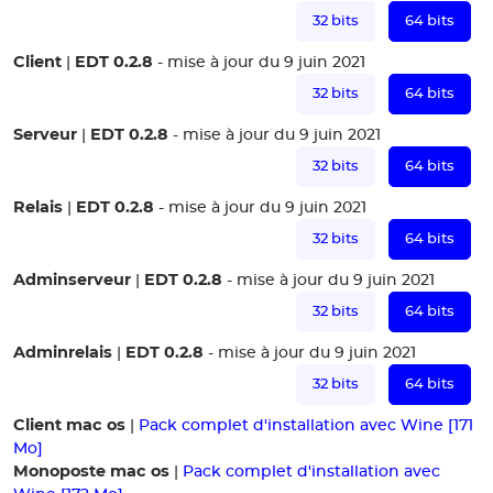
32 bits
64 bits
Client
EDT 0.2.8
|
- mise à jour du 9 juin 2021
32 bits
64 bits
Serveur
EDT 0.2.8
|
- mise à jour du 9 juin 2021
32 bits
64 bits
Relais
EDT 0.2.8
|
- mise à jour du 9 juin 2021
32 bits
64 bits
Adminserveur
EDT 0.2.8
|
- mise à jour du 9 juin 2021
32 bits
64 bits
Adminrelais
EDT 0.2.8
|
- mise à jour du 9 juin 2021
32 bits
64 bits
Client mac os
|
Pack complet d'installation avec Wine [171
Mo]
Monoposte mac os
|
Pack complet d'installation avec