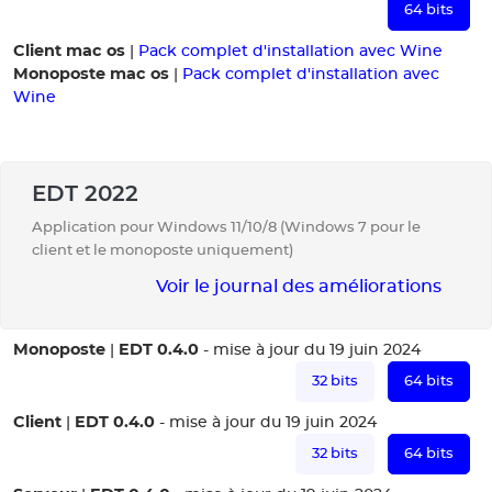
64 bits
Client mac os
|
Pack complet d'installation avec Wine
Monoposte mac os
|
Pack complet d'installation avec
Wine
EDT 2022
Application pour Windows 11/10/8 (Windows 7 pour le
client et le monoposte uniquement)
Voir le journal des améliorations
Monoposte
EDT 0.4.0
|
- mise à jour du 19 juin 2024
32 bits
64 bits
Client
EDT 0.4.0
|
- mise à jour du 19 juin 2024
32 bits
64 bits