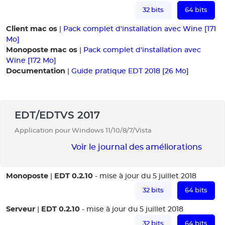
32 bits
64 bits
Client mac os
|
Pack complet d'installation avec Wine [171
Mo]
Monoposte mac os
|
Pack complet d'installation avec
Wine [172 Mo]
Documentation
|
Guide pratique EDT 2018 [26 Mo]
EDT/EDTVS 2017
Application pour Windows 11/10/8/7/Vista
Voir le journal des améliorations
Monoposte
EDT 0.2.10
|
- mise à jour du 5 juillet 2018
32 bits
64 bits
Serveur
EDT 0.2.10
|
- mise à jour du 5 juillet 2018
32 bits
64 bits