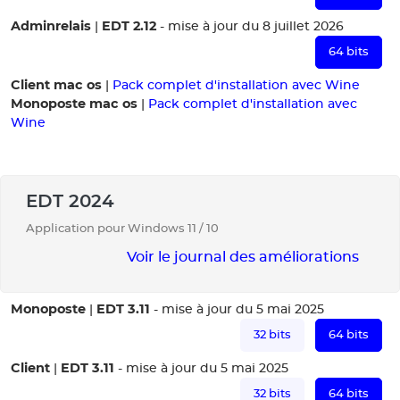
Adminrelais
EDT 2.12
|
- mise à jour du 8 juillet 2026
64 bits
Client mac os
|
Pack complet d'installation avec Wine
Monoposte mac os
|
Pack complet d'installation avec
Wine
EDT 2024
Application pour Windows 11 / 10
Voir le journal des améliorations
Monoposte
EDT 3.11
|
- mise à jour du 5 mai 2025
32 bits
64 bits
Client
EDT 3.11
|
- mise à jour du 5 mai 2025
32 bits
64 bits