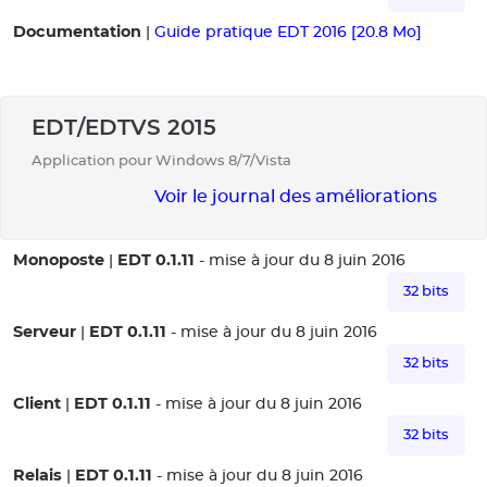
Documentation
|
Guide pratique EDT 2016 [20.8 Mo]
EDT/EDTVS 2015
Application pour Windows 8/7/Vista
Voir le journal des améliorations
Monoposte
EDT 0.1.11
|
- mise à jour du 8 juin 2016
32 bits
Serveur
EDT 0.1.11
|
- mise à jour du 8 juin 2016
32 bits
Client
EDT 0.1.11
|
- mise à jour du 8 juin 2016
32 bits
Relais
EDT 0.1.11
|
- mise à jour du 8 juin 2016