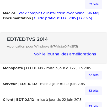
32 bits
Mac os
|
Pack complet d'installation avec Wine [316 Mo]
Documentation
|
Guide pratique EDT 2015 [33.7 Mo]
EDT/EDTVS 2014
Application pour Windows 8/7/Vista/XP (SP3)
Voir le journal des améliorations
Monoposte
EDT 0.1.12
|
- mise à jour du 22 juin 2015
32 bits
Serveur
EDT 0.1.12
|
- mise à jour du 22 juin 2015
32 bits
Client
EDT 0.1.12
|
- mise à jour du 22 juin 2015
32 bits