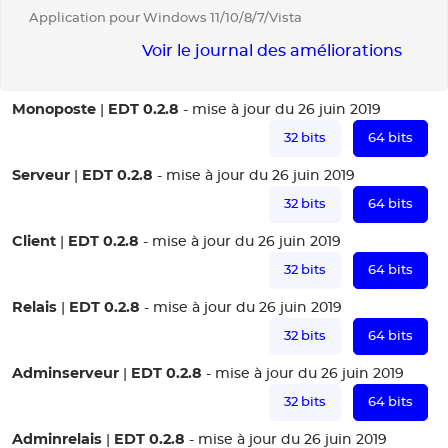
Application pour Windows 11/10/8/7/Vista
Voir le journal des améliorations
Monoposte
EDT 0.2.8
|
- mise à jour du 26 juin 2019
32 bits
64 bits
Serveur
EDT 0.2.8
|
- mise à jour du 26 juin 2019
32 bits
64 bits
Client
EDT 0.2.8
|
- mise à jour du 26 juin 2019
32 bits
64 bits
Relais
EDT 0.2.8
|
- mise à jour du 26 juin 2019
32 bits
64 bits
Adminserveur
EDT 0.2.8
|
- mise à jour du 26 juin 2019
32 bits
64 bits
Adminrelais
EDT 0.2.8
|
- mise à jour du 26 juin 2019