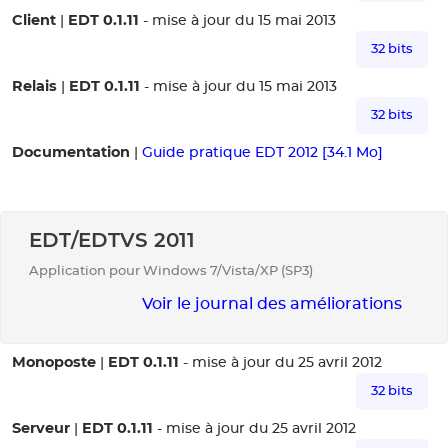
Client
EDT 0.1.11
|
- mise à jour du 15 mai 2013
32 bits
Relais
EDT 0.1.11
|
- mise à jour du 15 mai 2013
32 bits
Documentation
|
Guide pratique EDT 2012 [34.1 Mo]
EDT/EDTVS 2011
Application pour Windows 7/Vista/XP (SP3)
Voir le journal des améliorations
Monoposte
EDT 0.1.11
|
- mise à jour du 25 avril 2012
32 bits
Serveur
EDT 0.1.11
|
- mise à jour du 25 avril 2012