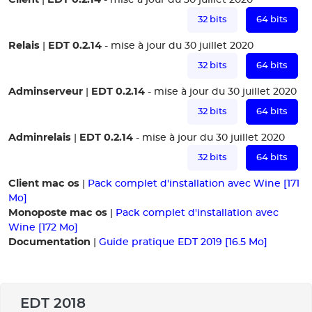
32 bits
64 bits
Relais
EDT 0.2.14
|
- mise à jour du 30 juillet 2020
32 bits
64 bits
Adminserveur
EDT 0.2.14
|
- mise à jour du 30 juillet 2020
32 bits
64 bits
Adminrelais
EDT 0.2.14
|
- mise à jour du 30 juillet 2020
32 bits
64 bits
Client mac os
|
Pack complet d'installation avec Wine [171
Mo]
Monoposte mac os
|
Pack complet d'installation avec
Wine [172 Mo]
Documentation
|
Guide pratique EDT 2019 [16.5 Mo]
EDT 2018