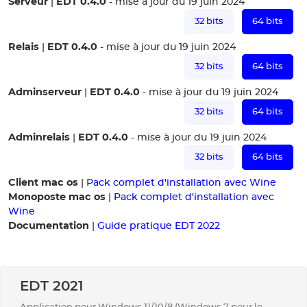
Serveur
EDT 0.4.0
|
- mise à jour du 19 juin 2024
32 bits
64 bits
Relais
EDT 0.4.0
|
- mise à jour du 19 juin 2024
32 bits
64 bits
Adminserveur
EDT 0.4.0
|
- mise à jour du 19 juin 2024
32 bits
64 bits
Adminrelais
EDT 0.4.0
|
- mise à jour du 19 juin 2024
32 bits
64 bits
Client mac os
|
Pack complet d'installation avec Wine
Monoposte mac os
|
Pack complet d'installation avec
Wine
Documentation
|
Guide pratique EDT 2022
EDT 2021