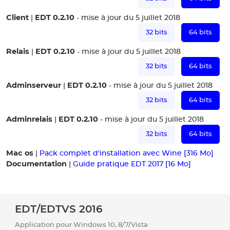
Client
EDT 0.2.10
|
- mise à jour du 5 juillet 2018
32 bits
64 bits
Relais
EDT 0.2.10
|
- mise à jour du 5 juillet 2018
32 bits
64 bits
Adminserveur
EDT 0.2.10
|
- mise à jour du 5 juillet 2018
32 bits
64 bits
Adminrelais
EDT 0.2.10
|
- mise à jour du 5 juillet 2018
32 bits
64 bits
Mac os
|
Pack complet d'installation avec Wine [316 Mo]
Documentation
|
Guide pratique EDT 2017 [16 Mo]
EDT/EDTVS 2016
Application pour Windows 10, 8/7/Vista