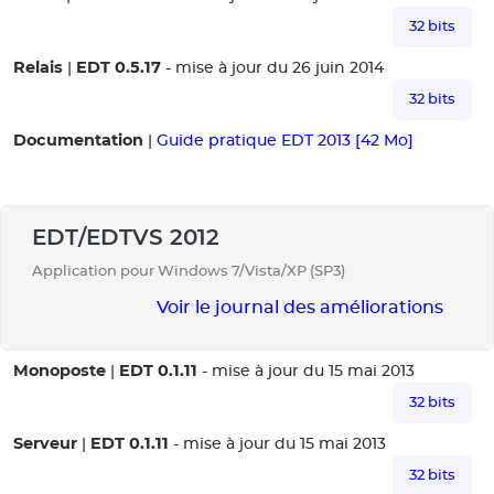
32 bits
Relais
EDT 0.5.17
|
- mise à jour du 26 juin 2014
32 bits
Documentation
|
Guide pratique EDT 2013 [42 Mo]
EDT/EDTVS 2012
Application pour Windows 7/Vista/XP (SP3)
Voir le journal des améliorations
Monoposte
EDT 0.1.11
|
- mise à jour du 15 mai 2013
32 bits
Serveur
EDT 0.1.11
|
- mise à jour du 15 mai 2013
32 bits