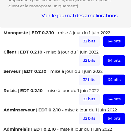
Application pour Windows 11/10/8 (Windows 7 pour le
client et le monoposte uniquement)
Voir le journal des améliorations
Monoposte
EDT 0.2.10
|
- mise à jour du 1 juin 2022
32 bits
64 bits
Client
EDT 0.2.10
|
- mise à jour du 1 juin 2022
32 bits
64 bits
Serveur
EDT 0.2.10
|
- mise à jour du 1 juin 2022
32 bits
64 bits
Relais
EDT 0.2.10
|
- mise à jour du 1 juin 2022
32 bits
64 bits
Adminserveur
EDT 0.2.10
|
- mise à jour du 1 juin 2022
32 bits
64 bits
Adminrelais
EDT 0.2.10
|
- mise à jour du 1 juin 2022