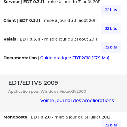
Serveur
EDT 0.3.11
|
- mise à jour du 31 août 2011
32 bits
Client
EDT 0.3.11
|
- mise à jour du 31 août 2011
32 bits
Relais
EDT 0.3.11
|
- mise à jour du 31 août 2011
32 bits
Documentation
|
Guide pratique EDT 2010 [47.9 Mo]
EDT/EDTVS 2009
Application pour Windows Vista/XP/2000
Voir le journal des améliorations
Monoposte
EDT 0.2.0
|
- mise à jour du 31 juillet 2012
32 bits