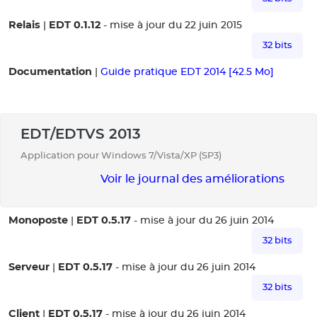
Relais
EDT 0.1.12
|
- mise à jour du 22 juin 2015
32 bits
Documentation
|
Guide pratique EDT 2014 [42.5 Mo]
EDT/EDTVS 2013
Application pour Windows 7/Vista/XP (SP3)
Voir le journal des améliorations
Monoposte
EDT 0.5.17
|
- mise à jour du 26 juin 2014
32 bits
Serveur
EDT 0.5.17
|
- mise à jour du 26 juin 2014
32 bits
Client
EDT 0.5.17
|
- mise à jour du 26 juin 2014