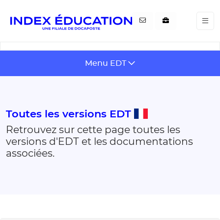
Gestion de vos préférences pour les cookies
Skip
Menu EDT
to
content
Toutes les versions EDT
Retrouvez sur cette page toutes les
versions d'EDT et les documentations
associées.