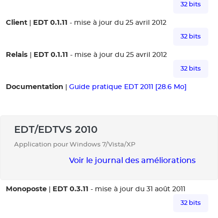
32 bits
Client
EDT 0.1.11
|
- mise à jour du 25 avril 2012
32 bits
Relais
EDT 0.1.11
|
- mise à jour du 25 avril 2012
32 bits
Documentation
|
Guide pratique EDT 2011 [28.6 Mo]
EDT/EDTVS 2010
Application pour Windows 7/Vista/XP
Voir le journal des améliorations
Monoposte
EDT 0.3.11
|
- mise à jour du 31 août 2011
32 bits